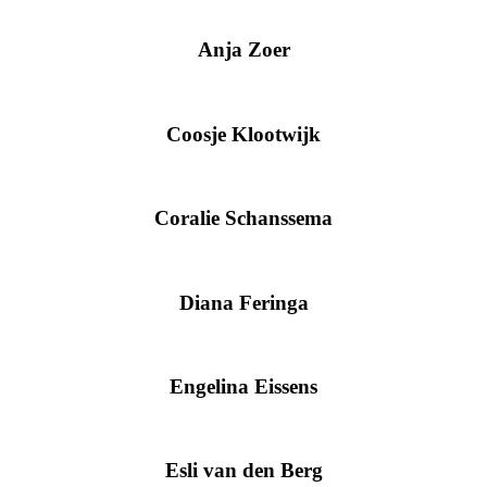
Anja Zoer
Coosje Klootwijk
Coralie Schanssema
Diana Feringa
Engelina Eissens
Esli van den Berg