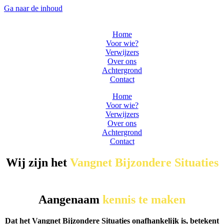
Ga naar de inhoud
Home
Voor wie?
Verwijzers
Over ons
Achtergrond
Contact
Home
Voor wie?
Verwijzers
Over ons
Achtergrond
Contact
Wij zijn het
Vangnet Bijzondere Situaties
Aangenaam
kennis te maken
Dat het Vangnet Bijzondere Situaties onafhankelijk is, betekent