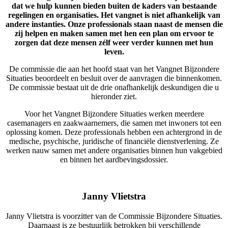
dat we hulp kunnen bieden buiten de kaders van bestaande
regelingen en organisaties. Het vangnet is niet afhankelijk van
andere instanties. Onze professionals staan naast de mensen die
zij helpen en maken samen met hen een plan om ervoor te
zorgen dat deze mensen zélf weer verder kunnen met hun
leven.
De commissie die aan het hoofd staat van het Vangnet Bijzondere
Situaties beoordeelt en besluit over de aanvragen die binnenkomen.
De commissie bestaat uit de drie onafhankelijk deskundigen die u
hieronder ziet.
Voor het Vangnet Bijzondere Situaties werken meerdere
casemanagers en zaakwaarnemers, die samen met inwoners tot een
oplossing komen. Deze professionals hebben een achtergrond in de
medische, psychische, juridische of financiële dienstverlening. Ze
werken nauw samen met andere organisaties binnen hun vakgebied
en binnen het aardbevingsdossier.
Janny Vlietstra
Janny Vlietstra is voorzitter van de Commissie Bijzondere Situaties.
Daarnaast is ze bestuurlijk betrokken bij verschillende