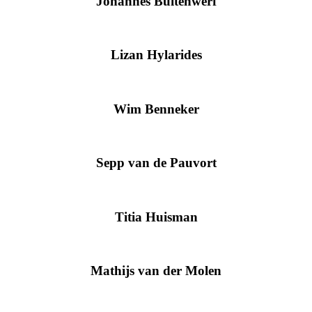
Johannes Buitenwerf
Lizan Hylarides
Wim Benneker
Sepp van de Pauvort
Titia Huisman
Mathijs van der Molen