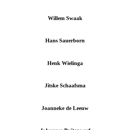
Willem Swaak
Hans Sauerborn
Henk Wielinga
Jitske Schaafsma
Joanneke de Leeuw